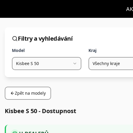
AK
Filtry a vyhledávání
Model
Kraj
Kisbee S 50
Všechny kraje
Zpět na modely
Kisbee S 50
- Dostupnost