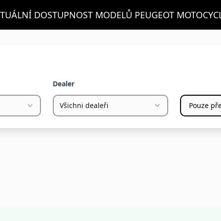
TUÁLNÍ DOSTUPNOST MODELŮ PEUGEOT MOTOCYC
Dealer
Všichni dealeři
Pouze pře