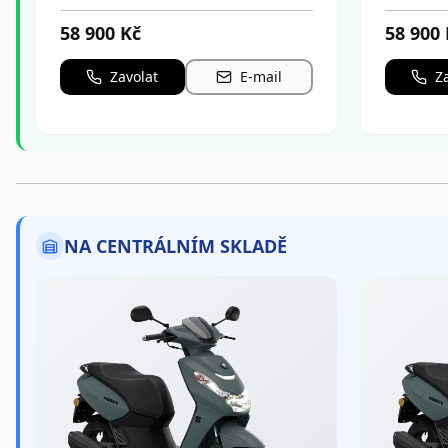
58 900
Kč
58 900
Zavolat
E-mail
Z
NA CENTRÁLNÍM SKLADĚ